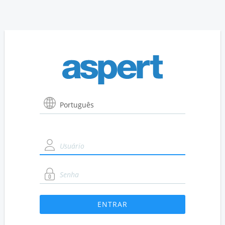
Usuário
Senha